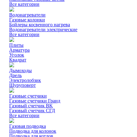
Все категории
Водонагреватели
Газовые колонки
Бойлеры косвенного нагрева
Водонагреватели электрические
Все категории
Плиты
Арматура
Уголок
Квадрат
Дымоходы
Дрель
Электролобзик
Шуруповерт
Газовые счетчики
Газовые счетчики Гранд
Газовый счетчик BK
Газовый счетчик СГД
Все категории
Газовая подводка
Подводка для колонок
Подводка для котлов