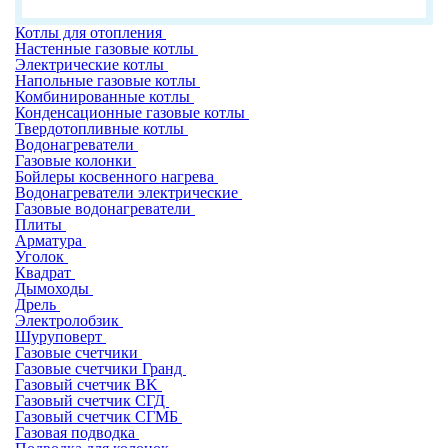
Котлы для отопления
Настенные газовые котлы
Электрические котлы
Напольные газовые котлы
Комбинированные котлы
Конденсационные газовые котлы
Твердотопливные котлы
Водонагреватели
Газовые колонки
Бойлеры косвенного нагрева
Водонагреватели электрические
Газовые водонагреватели
Плиты
Арматура
Уголок
Квадрат
Дымоходы
Дрель
Электролобзик
Шуруповерт
Газовые счетчики
Газовые счетчики Гранд
Газовый счетчик BK
Газовый счетчик СГД
Газовый счетчик СГМБ
Газовая подводка