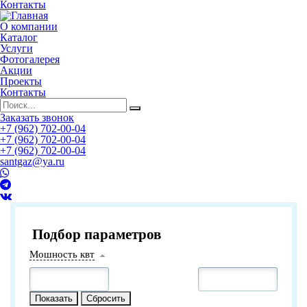
Контакты
О компании
Каталог
Услуги
Фотогалерея
Акции
Проекты
Контакты
Заказать звонок
+7 (962) 702-00-04
+7 (962) 702-00-04
+7 (962) 702-00-04
santgaz@ya.ru
Подбор параметров
Мошность квт