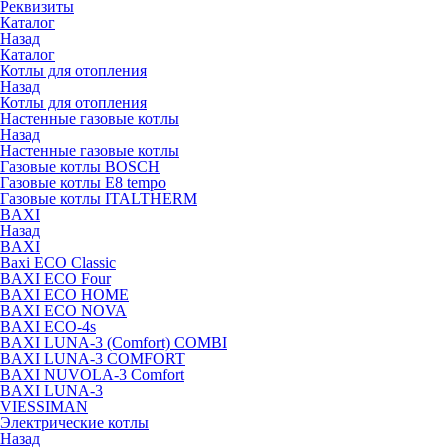
Реквизиты
Каталог
Назад
Каталог
Котлы для отопления
Назад
Котлы для отопления
Настенные газовые котлы
Назад
Настенные газовые котлы
Газовые котлы BOSCH
Газовые котлы E8 tempo
Газовые котлы ITALTHERM
BAXI
Назад
BAXI
Baxi ECO Classic
BAXI ECO Four
BAXI ECO HOME
BAXI ECO NOVA
BAXI ECO-4s
BAXI LUNA-3 (Comfort) COMBI
BAXI LUNA-3 COMFORT
BAXI NUVOLA-3 Comfort
BAXI LUNA-3
VIESSIMAN
Электрические котлы
Назад