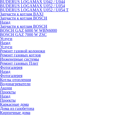
BUDERUS LOGAMAX U042 / U044
BUDERUS LOGAMAX U052 / U054
BUDERUS LOGAMAX U052 / U054 T
Запчасти к котлам BAXI
Запчасти к котлам BOSCH
Назад
Запчасти к котлам BOSCH
BOSCH GAZ 6000 W WBN6000
BOSCH GAZ 7000 W ZSC
Услуги
Назад
Услуги
Ремонт газовой колоноки
Ремонт газовых котлов
Инженерные системы
Ремонт газовых Плит
Фотогалерея
Назад
Фотогалерея
Котлы отопления
Водонагреватели
Акции
Проекты
Назад
Проекты
Каркасные дома
Дома из газобетона
Кирпичные дома