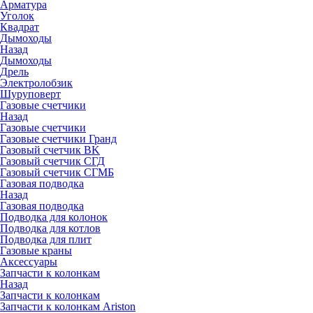
Арматура
Уголок
Квадрат
Дымоходы
Назад
Дымоходы
Дрель
Электролобзик
Шуруповерт
Газовые счетчики
Назад
Газовые счетчики
Газовые счетчики Гранд
Газовый счетчик BK
Газовый счетчик СГД
Газовый счетчик СГМБ
Газовая подводка
Назад
Газовая подводка
Подводка для колонок
Подводка для котлов
Подводка для плит
Газовые краны
Аксессуары
Запчасти к колонкам
Назад
Запчасти к колонкам
Запчасти к колонкам Ariston