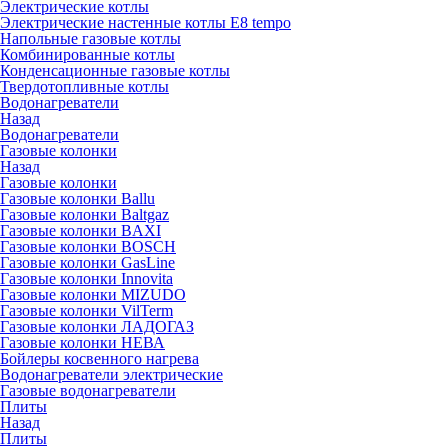
Электрические котлы
Электрические настенные котлы E8 tempo
Напольные газовые котлы
Комбинированные котлы
Конденсационные газовые котлы
Твердотопливные котлы
Водонагреватели
Назад
Водонагреватели
Газовые колонки
Назад
Газовые колонки
Газовые колонки Ballu
Газовые колонки Baltgaz
Газовые колонки BAXI
Газовые колонки BOSCH
Газовые колонки GasLine
Газовые колонки Innovita
Газовые колонки MIZUDO
Газовые колонки VilTerm
Газовые колонки ЛАДОГАЗ
Газовые колонки НЕВА
Бойлеры косвенного нагрева
Водонагреватели электрические
Газовые водонагреватели
Плиты
Назад
Плиты