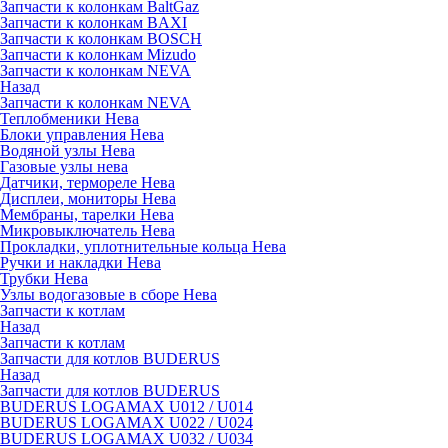
Запчасти к колонкам BaltGaz
Запчасти к колонкам BAXI
Запчасти к колонкам BOSCH
Запчасти к колонкам Mizudo
Запчасти к колонкам NEVA
Назад
Запчасти к колонкам NEVA
Теплобменики Нева
Блоки управления Нева
Водяной узлы Нева
Газовые узлы нева
Датчики, термореле Нева
Дисплеи, мониторы Нева
Мембраны, тарелки Нева
Микровыключатель Нева
Прокладки, уплотнительные кольца Нева
Ручки и накладки Нева
Трубки Нева
Узлы водогазовые в сборе Нева
Запчасти к котлам
Назад
Запчасти к котлам
Запчасти для котлов BUDERUS
Назад
Запчасти для котлов BUDERUS
BUDERUS LOGAMAX U012 / U014
BUDERUS LOGAMAX U022 / U024
BUDERUS LOGAMAX U032 / U034