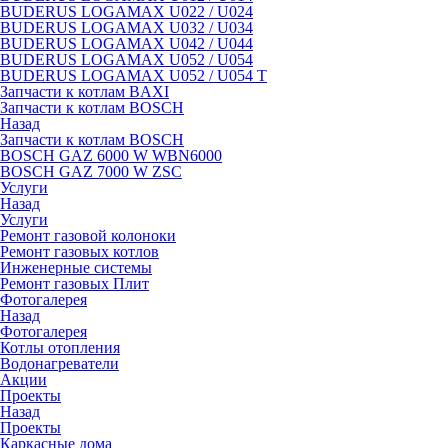
BUDERUS LOGAMAX U022 / U024
BUDERUS LOGAMAX U032 / U034
BUDERUS LOGAMAX U042 / U044
BUDERUS LOGAMAX U052 / U054
BUDERUS LOGAMAX U052 / U054 T
Запчасти к котлам BAXI
Запчасти к котлам BOSCH
Назад
Запчасти к котлам BOSCH
BOSCH GAZ 6000 W WBN6000
BOSCH GAZ 7000 W ZSC
Услуги
Назад
Услуги
Ремонт газовой колоноки
Ремонт газовых котлов
Инженерные системы
Ремонт газовых Плит
Фотогалерея
Назад
Фотогалерея
Котлы отопления
Водонагреватели
Акции
Проекты
Назад
Проекты
Каркасные дома