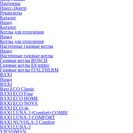
Партнеры
Пресс-Центр
Реквизиты
Каталог
Назад
Каталог
Котлы для отопления
Назад
Котлы для отопления
Настенные газовые котлы
Назад
Настенные газовые котлы
Газовые котлы BOSCH
Газовые котлы E8 tempo
Газовые котлы ITALTHERM
BAXI
Назад
BAXI
Baxi ECO Classic
BAXI ECO Four
BAXI ECO HOME
BAXI ECO NOVA
BAXI ECO-4s
BAXI LUNA-3 (Comfort) COMBI
BAXI LUNA-3 COMFORT
BAXI NUVOLA-3 Comfort
BAXI LUNA-3
VIESSIMAN