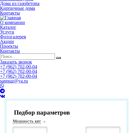
Дома из газобетона
Кирпичные дома
Контакты
О компании
Каталог
Услуги
Фотогалерея
Акции
Проекты
Контакты
Заказать звонок
+7 (962) 702-00-04
+7 (962) 702-00-04
+7 (962) 702-00-04
santgaz@ya.ru
Подбор параметров
Мошность квт