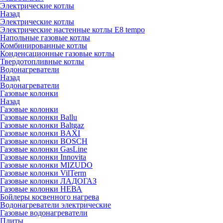
Электрические котлы
Назад
Электрические котлы
Электрические настенные котлы E8 tempo
Напольные газовые котлы
Комбинированные котлы
Конденсационные газовые котлы
Твердотопливные котлы
Водонагреватели
Назад
Водонагреватели
Газовые колонки
Назад
Газовые колонки
Газовые колонки Ballu
Газовые колонки Baltgaz
Газовые колонки BAXI
Газовые колонки BOSCH
Газовые колонки GasLine
Газовые колонки Innovita
Газовые колонки MIZUDO
Газовые колонки VilTerm
Газовые колонки ЛАДОГАЗ
Газовые колонки НЕВА
Бойлеры косвенного нагрева
Водонагреватели электрические
Газовые водонагреватели
Плиты