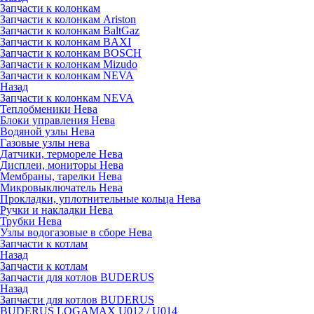
Запчасти к колонкам
Запчасти к колонкам Ariston
Запчасти к колонкам BaltGaz
Запчасти к колонкам BAXI
Запчасти к колонкам BOSCH
Запчасти к колонкам Mizudo
Запчасти к колонкам NEVA
Назад
Запчасти к колонкам NEVA
Теплобменики Нева
Блоки управления Нева
Водяной узлы Нева
Газовые узлы нева
Датчики, термореле Нева
Дисплеи, мониторы Нева
Мембраны, тарелки Нева
Микровыключатель Нева
Прокладки, уплотнительные кольца Нева
Ручки и накладки Нева
Трубки Нева
Узлы водогазовые в сборе Нева
Запчасти к котлам
Назад
Запчасти к котлам
Запчасти для котлов BUDERUS
Назад
Запчасти для котлов BUDERUS
BUDERUS LOGAMAX U012 / U014