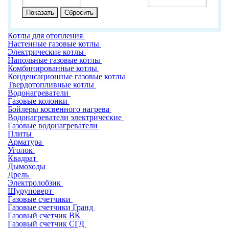
Котлы для отопления
Настенные газовые котлы
Электрические котлы
Напольные газовые котлы
Комбинированные котлы
Конденсационные газовые котлы
Твердотопливные котлы
Водонагреватели
Газовые колонки
Бойлеры косвенного нагрева
Водонагреватели электрические
Газовые водонагреватели
Плиты
Арматура
Уголок
Квадрат
Дымоходы
Дрель
Электролобзик
Шуруповерт
Газовые счетчики
Газовые счетчики Гранд
Газовый счетчик BK
Газовый счетчик СГД