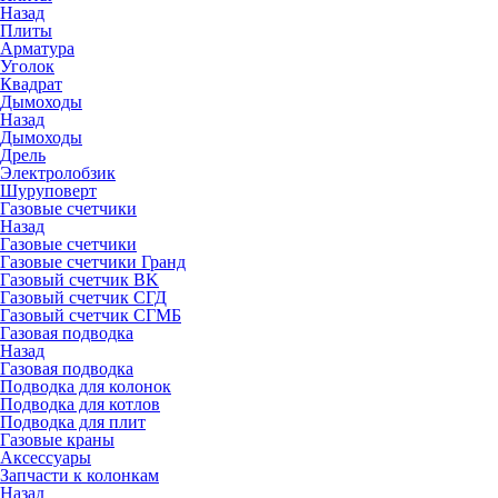
Назад
Плиты
Арматура
Уголок
Квадрат
Дымоходы
Назад
Дымоходы
Дрель
Электролобзик
Шуруповерт
Газовые счетчики
Назад
Газовые счетчики
Газовые счетчики Гранд
Газовый счетчик BK
Газовый счетчик СГД
Газовый счетчик СГМБ
Газовая подводка
Назад
Газовая подводка
Подводка для колонок
Подводка для котлов
Подводка для плит
Газовые краны
Аксессуары
Запчасти к колонкам
Назад