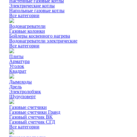
Настенные газовые котлы
Электрические котлы
Напольные газовые котлы
Все категории
Водонагреватели
Газовые колонки
Бойлеры косвенного нагрева
Водонагреватели электрические
Все категории
Плиты
Арматура
Уголок
Квадрат
Дымоходы
Дрель
Электролобзик
Шуруповерт
Газовые счетчики
Газовые счетчики Гранд
Газовый счетчик BK
Газовый счетчик СГД
Все категории