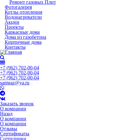
Ремонт газовых Плит
Фотогалерея
Котлы отопления
Водонагреватели
Акции
Проекты
Каркасные дома
Дома из газобетона
Кирпичные дома
Контакты
+7 (962) 702-00-04
+7 (962) 702-00-04
+7 (962) 702-00-04
santgaz@ya.ru
Заказать звонок
О компании
Назад
О компании
О компании
Отзывы
Сертификаты
Сотрудники