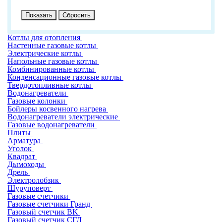
Котлы для отопления
Настенные газовые котлы
Электрические котлы
Напольные газовые котлы
Комбинированные котлы
Конденсационные газовые котлы
Твердотопливные котлы
Водонагреватели
Газовые колонки
Бойлеры косвенного нагрева
Водонагреватели электрические
Газовые водонагреватели
Плиты
Арматура
Уголок
Квадрат
Дымоходы
Дрель
Электролобзик
Шуруповерт
Газовые счетчики
Газовые счетчики Гранд
Газовый счетчик BK
Газовый счетчик СГД