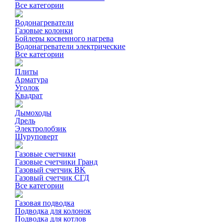
Все категории
Водонагреватели
Газовые колонки
Бойлеры косвенного нагрева
Водонагреватели электрические
Все категории
Плиты
Арматура
Уголок
Квадрат
Дымоходы
Дрель
Электролобзик
Шуруповерт
Газовые счетчики
Газовые счетчики Гранд
Газовый счетчик BK
Газовый счетчик СГД
Все категории
Газовая подводка
Подводка для колонок
Подводка для котлов