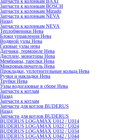
Запчасти к колонкам BAXI
Запчасти к колонкам BOSCH
Запчасти к колонкам Mizudo
Запчасти к колонкам NEVA
Назад
Запчасти к колонкам NEVA
Теплобменики Нева
Блоки управления Нева
Водяной узлы Нева
Газовые узлы нева
Датчики, термореле Нева
Дисплеи, мониторы Нева
Мембраны, тарелки Нева
Микровыключатель Нева
Прокладки, уплотнительные кольца Нева
Ручки и накладки Нева
Трубки Нева
Узлы водогазовые в сборе Нева
Запчасти к котлам
Назад
Запчасти к котлам
Запчасти для котлов BUDERUS
Назад
Запчасти для котлов BUDERUS
BUDERUS LOGAMAX U012 / U014
BUDERUS LOGAMAX U022 / U024
BUDERUS LOGAMAX U032 / U034
BUDERUS LOGAMAX U042 / U044