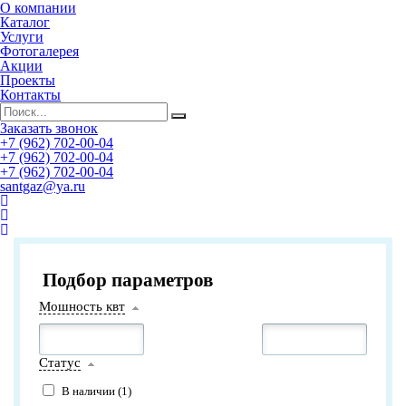
О компании
Каталог
Услуги
Фотогалерея
Акции
Проекты
Контакты
Заказать звонок
+7 (962) 702-00-04
+7 (962) 702-00-04
+7 (962) 702-00-04
santgaz@ya.ru
Подбор параметров
Мошность квт
Статус
В наличии (
1
)