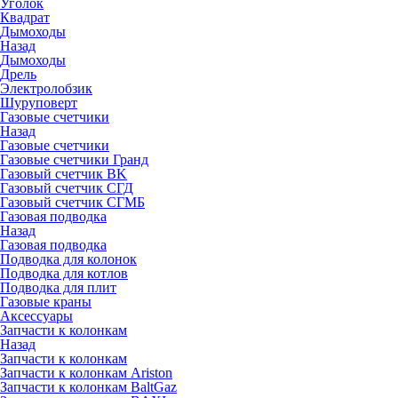
Уголок
Квадрат
Дымоходы
Назад
Дымоходы
Дрель
Электролобзик
Шуруповерт
Газовые счетчики
Назад
Газовые счетчики
Газовые счетчики Гранд
Газовый счетчик BK
Газовый счетчик СГД
Газовый счетчик СГМБ
Газовая подводка
Назад
Газовая подводка
Подводка для колонок
Подводка для котлов
Подводка для плит
Газовые краны
Аксессуары
Запчасти к колонкам
Назад
Запчасти к колонкам
Запчасти к колонкам Ariston
Запчасти к колонкам BaltGaz