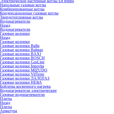
Электрические настенные котлы E8 tempo
Напольные газовые котлы
Комбинированные котлы
Конденсационные газовые котлы
Твердотопливные котлы
Водонагреватели
Назад
Водонагреватели
Газовые колонки
Назад
Газовые колонки
Газовые колонки Ballu
Газовые колонки Baltgaz
Газовые колонки BAXI
Газовые колонки BOSCH
Газовые колонки GasLine
Газовые колонки Innovita
Газовые колонки MIZUDO
Газовые колонки VilTerm
Газовые колонки ЛАДОГАЗ
Газовые колонки НЕВА
Бойлеры косвенного нагрева
Водонагреватели электрические
Газовые водонагреватели
Плиты
Назад
Плиты
Арматура