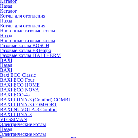
Каталог
Назад
Каталог
Котлы для отопления
Назад
Котлы для отопления
Настенные газовые котлы
Назад
Настенные газовые котлы
Газовые котлы BOSCH
Газовые котлы E8 tempo
Газовые котлы ITALTHERM
BAXI
Назад
BAXI
Baxi ECO Classic
BAXI ECO Four
BAXI ECO HOME
BAXI ECO NOVA
BAXI ECO-4s
BAXI LUNA-3 (Comfort) COMBI
BAXI LUNA-3 COMFORT
BAXI NUVOLA-3 Comfort
BAXI LUNA-3
VIESSIMAN
Электрические котлы
Назад
Электрические котлы