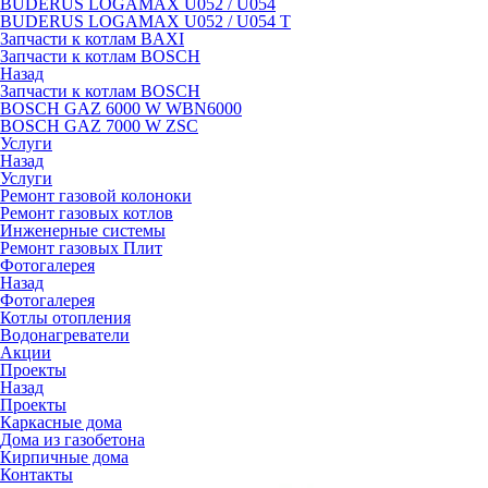
BUDERUS LOGAMAX U052 / U054
BUDERUS LOGAMAX U052 / U054 T
Запчасти к котлам BAXI
Запчасти к котлам BOSCH
Назад
Запчасти к котлам BOSCH
BOSCH GAZ 6000 W WBN6000
BOSCH GAZ 7000 W ZSC
Услуги
Назад
Услуги
Ремонт газовой колоноки
Ремонт газовых котлов
Инженерные системы
Ремонт газовых Плит
Фотогалерея
Назад
Фотогалерея
Котлы отопления
Водонагреватели
Акции
Проекты
Назад
Проекты
Каркасные дома
Дома из газобетона
Кирпичные дома
Контакты