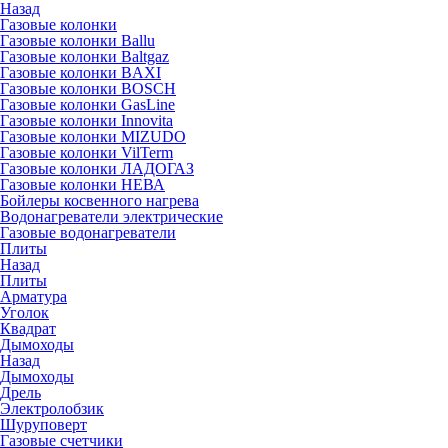
Назад
Газовые колонки
Газовые колонки Ballu
Газовые колонки Baltgaz
Газовые колонки BAXI
Газовые колонки BOSCH
Газовые колонки GasLine
Газовые колонки Innovita
Газовые колонки MIZUDO
Газовые колонки VilTerm
Газовые колонки ЛАДОГАЗ
Газовые колонки НЕВА
Бойлеры косвенного нагрева
Водонагреватели электрические
Газовые водонагреватели
Плиты
Назад
Плиты
Арматура
Уголок
Квадрат
Дымоходы
Назад
Дымоходы
Дрель
Электролобзик
Шуруповерт
Газовые счетчики