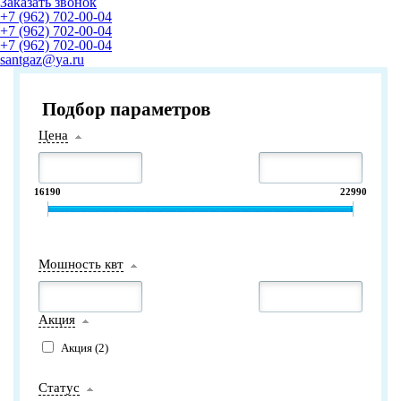
Заказать звонок
+7 (962) 702-00-04
+7 (962) 702-00-04
+7 (962) 702-00-04
santgaz@ya.ru
Подбор параметров
Цена
16190
22990
Мошность квт
Акция
Акция (
2
)
Статус