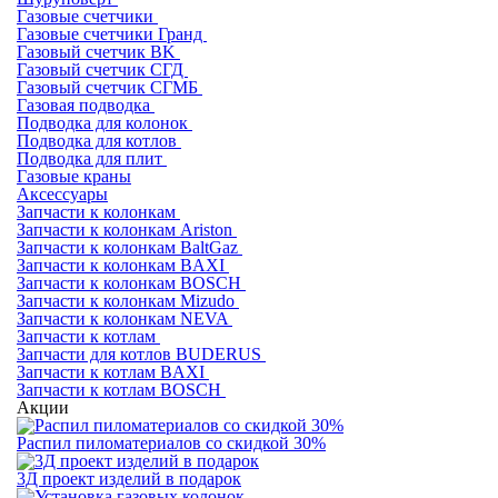
Газовые счетчики
Газовые счетчики Гранд
Газовый счетчик BK
Газовый счетчик СГД
Газовый счетчик СГМБ
Газовая подводка
Подводка для колонок
Подводка для котлов
Подводка для плит
Газовые краны
Аксессуары
Запчасти к колонкам
Запчасти к колонкам Ariston
Запчасти к колонкам BaltGaz
Запчасти к колонкам BAXI
Запчасти к колонкам BOSCH
Запчасти к колонкам Mizudo
Запчасти к колонкам NEVA
Запчасти к котлам
Запчасти для котлов BUDERUS
Запчасти к котлам BAXI
Запчасти к котлам BOSCH
Акции
Распил пиломатериалов со скидкой 30%
3Д проект изделий в подарок