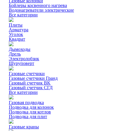
Газовые колонки
Бойлеры косвенного нагрева
Водонагреватели электрические
Все категории
Плиты
Арматура
Уголок
Квадрат
Дымоходы
Дрель
Электролобзик
Шуруповерт
Газовые счетчики
Газовые счетчики Гранд
Газовый счетчик BK
Газовый счетчик СГД
Все категории
Газовая подводка
Подводка для колонок
Подводка для котлов
Подводка для плит
Газовые краны