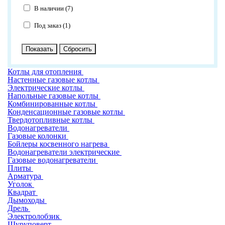
В наличии (
7
)
Под заказ (
1
)
Котлы для отопления
Настенные газовые котлы
Электрические котлы
Напольные газовые котлы
Комбинированные котлы
Конденсационные газовые котлы
Твердотопливные котлы
Водонагреватели
Газовые колонки
Бойлеры косвенного нагрева
Водонагреватели электрические
Газовые водонагреватели
Плиты
Арматура
Уголок
Квадрат
Дымоходы
Дрель
Электролобзик
Шуруповерт