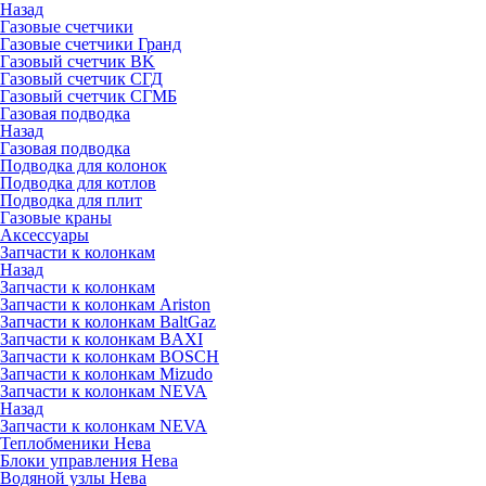
Назад
Газовые счетчики
Газовые счетчики Гранд
Газовый счетчик BK
Газовый счетчик СГД
Газовый счетчик СГМБ
Газовая подводка
Назад
Газовая подводка
Подводка для колонок
Подводка для котлов
Подводка для плит
Газовые краны
Аксессуары
Запчасти к колонкам
Назад
Запчасти к колонкам
Запчасти к колонкам Ariston
Запчасти к колонкам BaltGaz
Запчасти к колонкам BAXI
Запчасти к колонкам BOSCH
Запчасти к колонкам Mizudo
Запчасти к колонкам NEVA
Назад
Запчасти к колонкам NEVA
Теплобменики Нева
Блоки управления Нева
Водяной узлы Нева