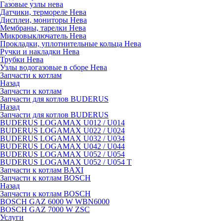
Газовые узлы нева
Датчики, термореле Нева
Дисплеи, мониторы Нева
Мембраны, тарелки Нева
Микровыключатель Нева
Прокладки, уплотнительные кольца Нева
Ручки и накладки Нева
Трубки Нева
Узлы водогазовые в сборе Нева
Запчасти к котлам
Назад
Запчасти к котлам
Запчасти для котлов BUDERUS
Назад
Запчасти для котлов BUDERUS
BUDERUS LOGAMAX U012 / U014
BUDERUS LOGAMAX U022 / U024
BUDERUS LOGAMAX U032 / U034
BUDERUS LOGAMAX U042 / U044
BUDERUS LOGAMAX U052 / U054
BUDERUS LOGAMAX U052 / U054 T
Запчасти к котлам BAXI
Запчасти к котлам BOSCH
Назад
Запчасти к котлам BOSCH
BOSCH GAZ 6000 W WBN6000
BOSCH GAZ 7000 W ZSC
Услуги