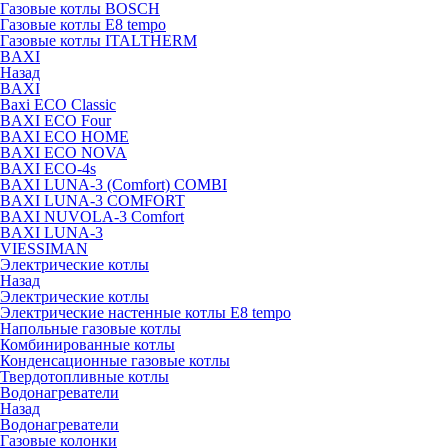
Газовые котлы BOSCH
Газовые котлы E8 tempo
Газовые котлы ITALTHERM
BAXI
Назад
BAXI
Baxi ECO Classic
BAXI ECO Four
BAXI ECO HOME
BAXI ECO NOVA
BAXI ECO-4s
BAXI LUNA-3 (Comfort) COMBI
BAXI LUNA-3 COMFORT
BAXI NUVOLA-3 Comfort
BAXI LUNA-3
VIESSIMAN
Электрические котлы
Назад
Электрические котлы
Электрические настенные котлы E8 tempo
Напольные газовые котлы
Комбинированные котлы
Конденсационные газовые котлы
Твердотопливные котлы
Водонагреватели
Назад
Водонагреватели
Газовые колонки