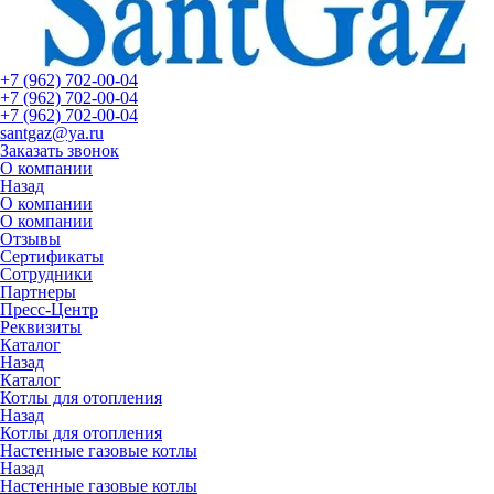
+7 (962) 702-00-04
+7 (962) 702-00-04
+7 (962) 702-00-04
santgaz@ya.ru
Заказать звонок
О компании
Назад
О компании
О компании
Отзывы
Сертификаты
Сотрудники
Партнеры
Пресс-Центр
Реквизиты
Каталог
Назад
Каталог
Котлы для отопления
Назад
Котлы для отопления
Настенные газовые котлы
Назад
Настенные газовые котлы