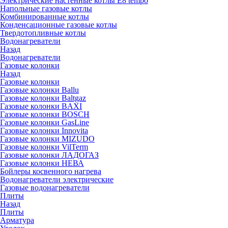
Электрические настенные котлы E8 tempo
Напольные газовые котлы
Комбинированные котлы
Конденсационные газовые котлы
Твердотопливные котлы
Водонагреватели
Назад
Водонагреватели
Газовые колонки
Назад
Газовые колонки
Газовые колонки Ballu
Газовые колонки Baltgaz
Газовые колонки BAXI
Газовые колонки BOSCH
Газовые колонки GasLine
Газовые колонки Innovita
Газовые колонки MIZUDO
Газовые колонки VilTerm
Газовые колонки ЛАДОГАЗ
Газовые колонки НЕВА
Бойлеры косвенного нагрева
Водонагреватели электрические
Газовые водонагреватели
Плиты
Назад
Плиты
Арматура