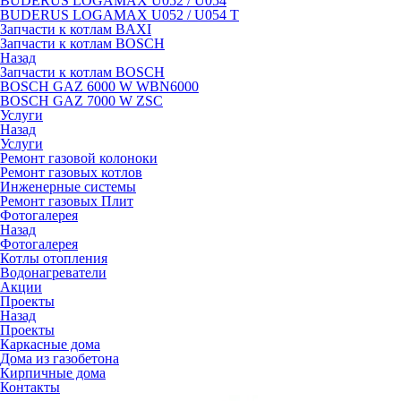
BUDERUS LOGAMAX U052 / U054
BUDERUS LOGAMAX U052 / U054 T
Запчасти к котлам BAXI
Запчасти к котлам BOSCH
Назад
Запчасти к котлам BOSCH
BOSCH GAZ 6000 W WBN6000
BOSCH GAZ 7000 W ZSC
Услуги
Назад
Услуги
Ремонт газовой колоноки
Ремонт газовых котлов
Инженерные системы
Ремонт газовых Плит
Фотогалерея
Назад
Фотогалерея
Котлы отопления
Водонагреватели
Акции
Проекты
Назад
Проекты
Каркасные дома
Дома из газобетона
Кирпичные дома
Контакты