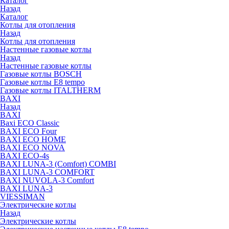
Каталог
Назад
Каталог
Котлы для отопления
Назад
Котлы для отопления
Настенные газовые котлы
Назад
Настенные газовые котлы
Газовые котлы BOSCH
Газовые котлы E8 tempo
Газовые котлы ITALTHERM
BAXI
Назад
BAXI
Baxi ECO Classic
BAXI ECO Four
BAXI ECO HOME
BAXI ECO NOVA
BAXI ECO-4s
BAXI LUNA-3 (Comfort) COMBI
BAXI LUNA-3 COMFORT
BAXI NUVOLA-3 Comfort
BAXI LUNA-3
VIESSIMAN
Электрические котлы
Назад
Электрические котлы