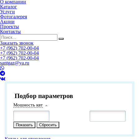
О компании
Каталог
Услуги
Фотогалерея
Акции
Проекты
Контакты
Заказать звонок
+7 (962) 702-00-04
+7 (962) 702-00-04
+7 (962) 702-00-04
santgaz@ya.ru
Подбор параметров
Мошность квт
Котлы для отопления