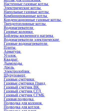
Настенные газовые котлы
Электрические котлы
Напольные газовые котлы
Комбинированные котлы
Конденсационные газовые котлы
Твердотопливные котлы
Водонагреватели
Газовые колонки
Бойлеры косвенного нагрева
Водонагреватели электрические
Газовые водонагреватели
Плиты
Арматура
Уголок
Квадрат
Дымоходы
Дрель
Электролобзик
Шуруповерт
Газовые счетчики
Газовые счетчики Гранд
Газовый счетчик BK
Газовый счетчик СГД
Газовый счетчик СГМБ
Газовая подводка
Подводка для колонок
Подводка для котлов
Подводка для плит