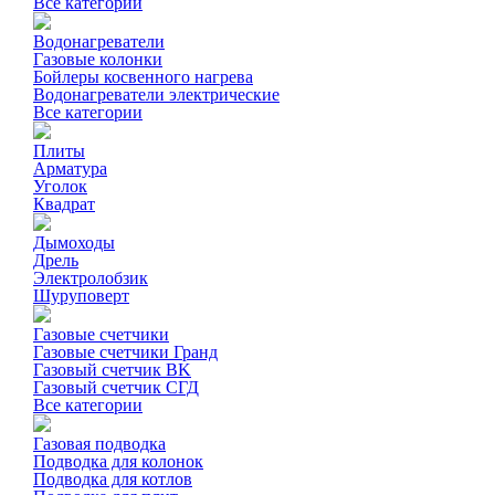
Все категории
Водонагреватели
Газовые колонки
Бойлеры косвенного нагрева
Водонагреватели электрические
Все категории
Плиты
Арматура
Уголок
Квадрат
Дымоходы
Дрель
Электролобзик
Шуруповерт
Газовые счетчики
Газовые счетчики Гранд
Газовый счетчик BK
Газовый счетчик СГД
Все категории
Газовая подводка
Подводка для колонок
Подводка для котлов