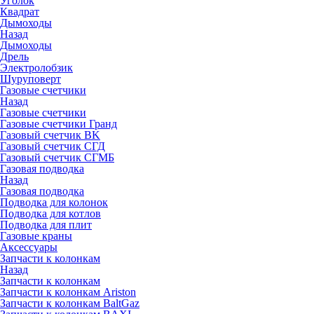
Уголок
Квадрат
Дымоходы
Назад
Дымоходы
Дрель
Электролобзик
Шуруповерт
Газовые счетчики
Назад
Газовые счетчики
Газовые счетчики Гранд
Газовый счетчик BK
Газовый счетчик СГД
Газовый счетчик СГМБ
Газовая подводка
Назад
Газовая подводка
Подводка для колонок
Подводка для котлов
Подводка для плит
Газовые краны
Аксессуары
Запчасти к колонкам
Назад
Запчасти к колонкам
Запчасти к колонкам Ariston
Запчасти к колонкам BaltGaz