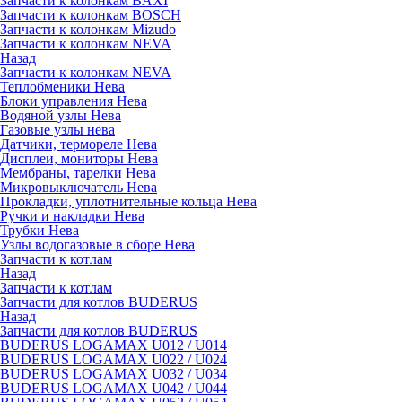
Запчасти к колонкам BAXI
Запчасти к колонкам BOSCH
Запчасти к колонкам Mizudo
Запчасти к колонкам NEVA
Назад
Запчасти к колонкам NEVA
Теплобменики Нева
Блоки управления Нева
Водяной узлы Нева
Газовые узлы нева
Датчики, термореле Нева
Дисплеи, мониторы Нева
Мембраны, тарелки Нева
Микровыключатель Нева
Прокладки, уплотнительные кольца Нева
Ручки и накладки Нева
Трубки Нева
Узлы водогазовые в сборе Нева
Запчасти к котлам
Назад
Запчасти к котлам
Запчасти для котлов BUDERUS
Назад
Запчасти для котлов BUDERUS
BUDERUS LOGAMAX U012 / U014
BUDERUS LOGAMAX U022 / U024
BUDERUS LOGAMAX U032 / U034
BUDERUS LOGAMAX U042 / U044