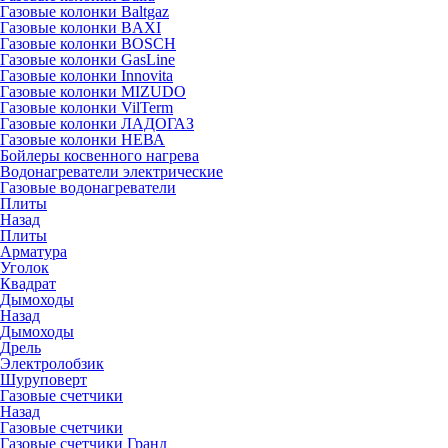
Газовые колонки Baltgaz
Газовые колонки BAXI
Газовые колонки BOSCH
Газовые колонки GasLine
Газовые колонки Innovita
Газовые колонки MIZUDO
Газовые колонки VilTerm
Газовые колонки ЛАДОГАЗ
Газовые колонки НЕВА
Бойлеры косвенного нагрева
Водонагреватели электрические
Газовые водонагреватели
Плиты
Назад
Плиты
Арматура
Уголок
Квадрат
Дымоходы
Назад
Дымоходы
Дрель
Электролобзик
Шуруповерт
Газовые счетчики
Назад
Газовые счетчики
Газовые счетчики Гранд