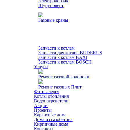
Электролобзик
Шуруповерт
Газовые краны
Запчасти к котлам
Запчасти для котлов BUDERUS
Запчасти к котлам BAXI
Запчасти к котлам BOSCH
Услуги
Ремонт газовой колоноки
Ремонт газовых Плит
Фотогалерея
Котлы отопления
Водонагреватели
Акции
Проекты
Каркасные дома
Дома из газобетона
Кирпичные дома
Контакты