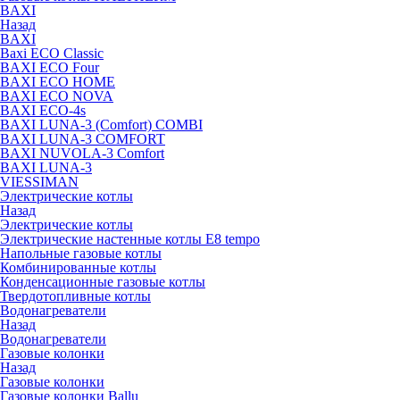
BAXI
Назад
BAXI
Baxi ECO Classic
BAXI ECO Four
BAXI ECO HOME
BAXI ECO NOVA
BAXI ECO-4s
BAXI LUNA-3 (Comfort) COMBI
BAXI LUNA-3 COMFORT
BAXI NUVOLA-3 Comfort
BAXI LUNA-3
VIESSIMAN
Электрические котлы
Назад
Электрические котлы
Электрические настенные котлы E8 tempo
Напольные газовые котлы
Комбинированные котлы
Конденсационные газовые котлы
Твердотопливные котлы
Водонагреватели
Назад
Водонагреватели
Газовые колонки
Назад
Газовые колонки
Газовые колонки Ballu