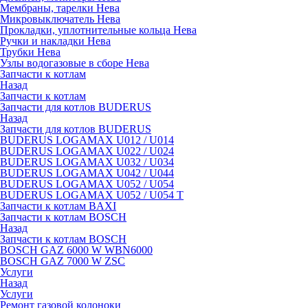
Мембраны, тарелки Нева
Микровыключатель Нева
Прокладки, уплотнительные кольца Нева
Ручки и накладки Нева
Трубки Нева
Узлы водогазовые в сборе Нева
Запчасти к котлам
Назад
Запчасти к котлам
Запчасти для котлов BUDERUS
Назад
Запчасти для котлов BUDERUS
BUDERUS LOGAMAX U012 / U014
BUDERUS LOGAMAX U022 / U024
BUDERUS LOGAMAX U032 / U034
BUDERUS LOGAMAX U042 / U044
BUDERUS LOGAMAX U052 / U054
BUDERUS LOGAMAX U052 / U054 T
Запчасти к котлам BAXI
Запчасти к котлам BOSCH
Назад
Запчасти к котлам BOSCH
BOSCH GAZ 6000 W WBN6000
BOSCH GAZ 7000 W ZSC
Услуги
Назад
Услуги
Ремонт газовой колоноки