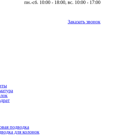
пн.-сб. 10:00 - 18:00, вс. 10:00 - 17:00
Заказать звонок
иты
матура
олок
драт
овая подводка
водка для колонок