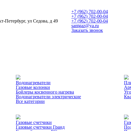
+7 (962) 702-00-04
+7 (962) 702-00-04
кт-Петербург, ул Седова, д 49
+7 (962) 702-00-04
santgaz@ya.ru
Заказать звонок
Водонагреватели
Пл
Газовые колонки
Ар
Бойлеры косвенного нагрева
Уг
Водонагреватели электрические
Ква
Все категории
Газовые счетчики
Газ
Газовые счетчики Гранд
Под