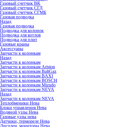
Газовый счетчик BK
Газовый счетчик СГД
Газовый счетчик СГМБ
Газовая подводка
Назад
Газовая подводка
Подводка для колонок
Подводка для котлов
Подводка для плит
Газовые краны
Аксессуары
Запчасти к колонкам
Назад
Запчасти к колонкам
Запчасти к колонкам Ariston
Запчасти к колонкам BaltGaz
Запчасти к колонкам BAXI
Запчасти к колонкам BOSCH
Запчасти к колонкам Mizudo
Запчасти к колонкам NEVA
Назад
Запчасти к колонкам NEVA
Теплобменики Нева
Блоки управления Нева
Водяной узлы Нева
Газовые узлы нева
Датчики, термореле Нева
Дисплеи, мониторы Нева