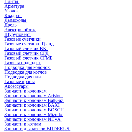
Плиты
Арматура
Уголок
Квадрат
Дымоходы
Дрель
Электролобзик
Шуруповерт
Газовые счетчики
Газовые счетчики Гранд
Газовый счетчик BK
Газовый счетчик СГД
Газовый счетчик СГМБ
Газовая подводка
Подводка для колонок
Подводка для котлов
Подводка для плит
Газовые краны
Аксессуары
Запчасти к колонкам
Запчасти к колонкам Ariston
Запчасти к колонкам BaltGaz
Запчасти к колонкам BAXI
Запчасти к колонкам BOSCH
Запчасти к колонкам Mizudo
Запчасти к колонкам NEVA
Запчасти к котлам
Запчасти для котлов BUDERUS