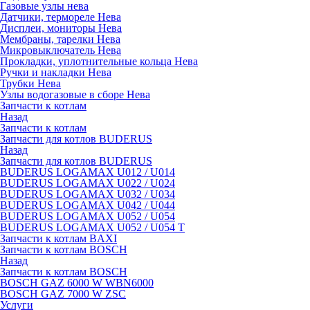
Газовые узлы нева
Датчики, термореле Нева
Дисплеи, мониторы Нева
Мембраны, тарелки Нева
Микровыключатель Нева
Прокладки, уплотнительные кольца Нева
Ручки и накладки Нева
Трубки Нева
Узлы водогазовые в сборе Нева
Запчасти к котлам
Назад
Запчасти к котлам
Запчасти для котлов BUDERUS
Назад
Запчасти для котлов BUDERUS
BUDERUS LOGAMAX U012 / U014
BUDERUS LOGAMAX U022 / U024
BUDERUS LOGAMAX U032 / U034
BUDERUS LOGAMAX U042 / U044
BUDERUS LOGAMAX U052 / U054
BUDERUS LOGAMAX U052 / U054 T
Запчасти к котлам BAXI
Запчасти к котлам BOSCH
Назад
Запчасти к котлам BOSCH
BOSCH GAZ 6000 W WBN6000
BOSCH GAZ 7000 W ZSC
Услуги