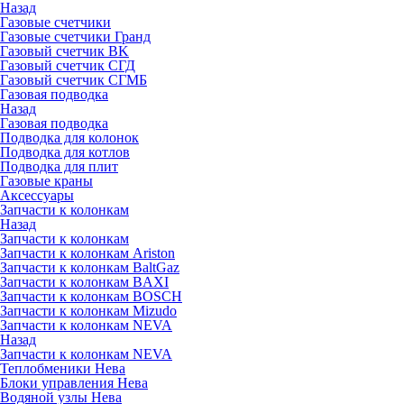
Назад
Газовые счетчики
Газовые счетчики Гранд
Газовый счетчик BK
Газовый счетчик СГД
Газовый счетчик СГМБ
Газовая подводка
Назад
Газовая подводка
Подводка для колонок
Подводка для котлов
Подводка для плит
Газовые краны
Аксессуары
Запчасти к колонкам
Назад
Запчасти к колонкам
Запчасти к колонкам Ariston
Запчасти к колонкам BaltGaz
Запчасти к колонкам BAXI
Запчасти к колонкам BOSCH
Запчасти к колонкам Mizudo
Запчасти к колонкам NEVA
Назад
Запчасти к колонкам NEVA
Теплобменики Нева
Блоки управления Нева
Водяной узлы Нева