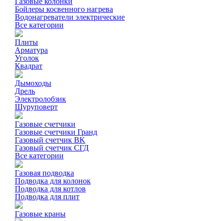
Газовые колонки
Бойлеры косвенного нагрева
Водонагреватели электрические
Все категории
Плиты
Арматура
Уголок
Квадрат
Дымоходы
Дрель
Электролобзик
Шуруповерт
Газовые счетчики
Газовые счетчики Гранд
Газовый счетчик BK
Газовый счетчик СГД
Все категории
Газовая подводка
Подводка для колонок
Подводка для котлов
Подводка для плит
Газовые краны