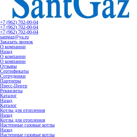
+7 (962) 702-00-04
+7 (962) 702-00-04
+7 (962) 702-00-04
santgaz@ya.ru
Заказать звонок
О компании
Назад
О компании
О компании
Отзывы
Сертификаты
Сотрудники
Партнеры
Пресс-Центр
Реквизиты
Каталог
Назад
Каталог
Котлы для отопления
Назад
Котлы для отопления
Настенные газовые котлы
Назад
Настенные газовые котлы