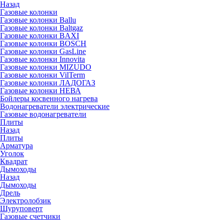
Назад
Газовые колонки
Газовые колонки Ballu
Газовые колонки Baltgaz
Газовые колонки BAXI
Газовые колонки BOSCH
Газовые колонки GasLine
Газовые колонки Innovita
Газовые колонки MIZUDO
Газовые колонки VilTerm
Газовые колонки ЛАДОГАЗ
Газовые колонки НЕВА
Бойлеры косвенного нагрева
Водонагреватели электрические
Газовые водонагреватели
Плиты
Назад
Плиты
Арматура
Уголок
Квадрат
Дымоходы
Назад
Дымоходы
Дрель
Электролобзик
Шуруповерт
Газовые счетчики