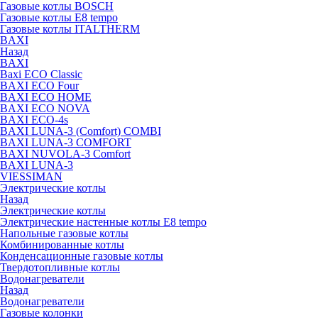
Газовые котлы BOSCH
Газовые котлы E8 tempo
Газовые котлы ITALTHERM
BAXI
Назад
BAXI
Baxi ECO Classic
BAXI ECO Four
BAXI ECO HOME
BAXI ECO NOVA
BAXI ECO-4s
BAXI LUNA-3 (Comfort) COMBI
BAXI LUNA-3 COMFORT
BAXI NUVOLA-3 Comfort
BAXI LUNA-3
VIESSIMAN
Электрические котлы
Назад
Электрические котлы
Электрические настенные котлы E8 tempo
Напольные газовые котлы
Комбинированные котлы
Конденсационные газовые котлы
Твердотопливные котлы
Водонагреватели
Назад
Водонагреватели
Газовые колонки