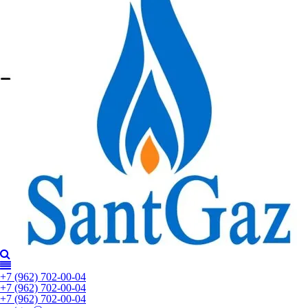
+7 (962) 702-00-04
+7 (962) 702-00-04
+7 (962) 702-00-04