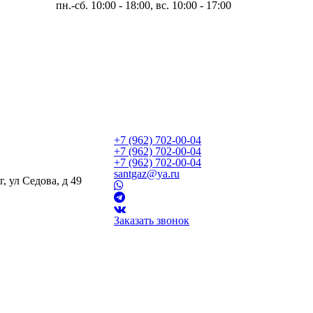
пн.-сб. 10:00 - 18:00, вс. 10:00 - 17:00
+7 (962) 702-00-04
+7 (962) 702-00-04
+7 (962) 702-00-04
santgaz@ya.ru
, ул Седова, д 49
Заказать звонок