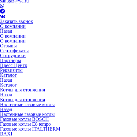
santgaz@ya.ru
Заказать звонок
О компании
Назад
О компании
О компании
Отзывы
Сертификаты
Сотрудники
Партнеры
Пресс-Центр
Реквизиты
Каталог
Назад
Каталог
Котлы для отопления
Назад
Котлы для отопления
Настенные газовые котлы
Назад
Настенные газовые котлы
Газовые котлы BOSCH
Газовые котлы E8 tempo
Газовые котлы ITALTHERM
BAXI