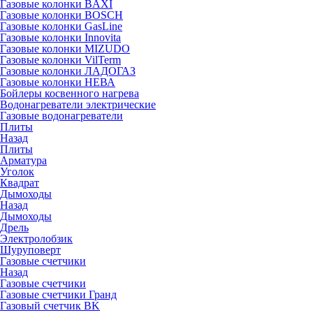
Газовые колонки BAXI
Газовые колонки BOSCH
Газовые колонки GasLine
Газовые колонки Innovita
Газовые колонки MIZUDO
Газовые колонки VilTerm
Газовые колонки ЛАДОГАЗ
Газовые колонки НЕВА
Бойлеры косвенного нагрева
Водонагреватели электрические
Газовые водонагреватели
Плиты
Назад
Плиты
Арматура
Уголок
Квадрат
Дымоходы
Назад
Дымоходы
Дрель
Электролобзик
Шуруповерт
Газовые счетчики
Назад
Газовые счетчики
Газовые счетчики Гранд
Газовый счетчик BK