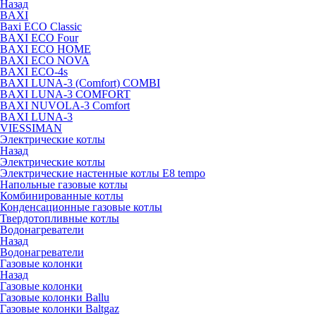
Назад
BAXI
Baxi ECO Classic
BAXI ECO Four
BAXI ECO HOME
BAXI ECO NOVA
BAXI ECO-4s
BAXI LUNA-3 (Comfort) COMBI
BAXI LUNA-3 COMFORT
BAXI NUVOLA-3 Comfort
BAXI LUNA-3
VIESSIMAN
Электрические котлы
Назад
Электрические котлы
Электрические настенные котлы E8 tempo
Напольные газовые котлы
Комбинированные котлы
Конденсационные газовые котлы
Твердотопливные котлы
Водонагреватели
Назад
Водонагреватели
Газовые колонки
Назад
Газовые колонки
Газовые колонки Ballu
Газовые колонки Baltgaz