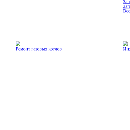
Зап
Зап
Все
Ремонт газовых котлов
Ин