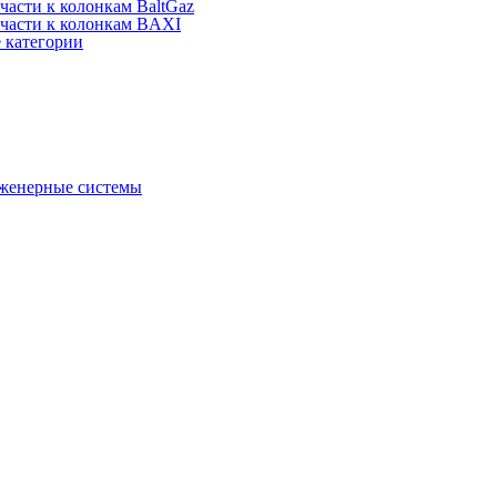
части к колонкам BaltGaz
части к колонкам BAXI
 категории
женерные системы