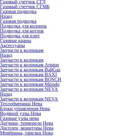
Газовый счетчик СГД
Газовый счетчик СГМБ
Газовая подводка
Назад
Газовая подводка
Подводка для колонок
Подводка для котлов
Подводка для плит
Газовые краны
Аксессуары
Запчасти к колонкам
Назад
Запчасти к колонкам
Запчасти к колонкам Ariston
Запчасти к колонкам BaltGaz
Запчасти к колонкам BAXI
Запчасти к колонкам BOSCH
Запчасти к колонкам Mizudo
Запчасти к колонкам NEVA
Назад
Запчасти к колонкам NEVA
Теплобменики Нева
Блоки управления Нева
Водяной узлы Нева
Газовые узлы нева
Датчики, термореле Нева
Дисплеи, мониторы Нева
Мембраны, тарелки Нева