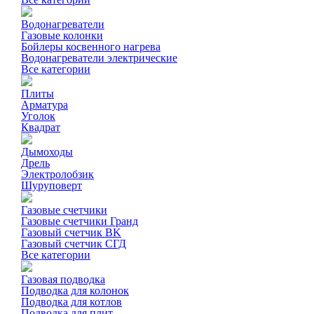
Водонагреватели
Газовые колонки
Бойлеры косвенного нагрева
Водонагреватели электрические
Все категории
Плиты
Арматура
Уголок
Квадрат
Дымоходы
Дрель
Электролобзик
Шуруповерт
Газовые счетчики
Газовые счетчики Гранд
Газовый счетчик BK
Газовый счетчик СГД
Все категории
Газовая подводка
Подводка для колонок
Подводка для котлов
Подводка для плит