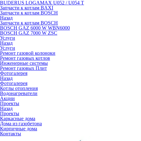
BUDERUS LOGAMAX U052 / U054 T
Запчасти к котлам BAXI
Запчасти к котлам BOSCH
Назад
Запчасти к котлам BOSCH
BOSCH GAZ 6000 W WBN6000
BOSCH GAZ 7000 W ZSC
Услуги
Назад
Услуги
Ремонт газовой колоноки
Ремонт газовых котлов
Инженерные системы
Ремонт газовых Плит
Фотогалерея
Назад
Фотогалерея
Котлы отопления
Водонагреватели
Акции
Проекты
Назад
Проекты
Каркасные дома
Дома из газобетона
Кирпичные дома
Контакты