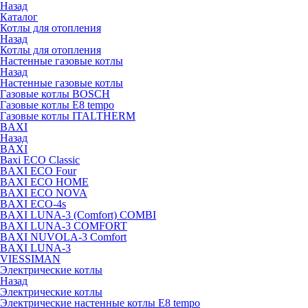
Назад
Каталог
Котлы для отопления
Назад
Котлы для отопления
Настенные газовые котлы
Назад
Настенные газовые котлы
Газовые котлы BOSCH
Газовые котлы E8 tempo
Газовые котлы ITALTHERM
BAXI
Назад
BAXI
Baxi ECO Classic
BAXI ECO Four
BAXI ECO HOME
BAXI ECO NOVA
BAXI ECO-4s
BAXI LUNA-3 (Comfort) COMBI
BAXI LUNA-3 COMFORT
BAXI NUVOLA-3 Comfort
BAXI LUNA-3
VIESSIMAN
Электрические котлы
Назад
Электрические котлы
Электрические настенные котлы E8 tempo