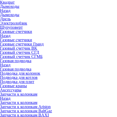
Квадрат
Дымоходы
Назад
Дымоходы
Дрель
Электролобзик
Шуруповерт
Газовые счетчики
Назад
Газовые счетчики
Газовые счетчики Гранд
Газовый счетчик BK
Газовый счетчик СГД
Газовый счетчик СГМБ
Газовая подводка
Назад
Газовая подводка
Подводка для колонок
Подводка для котлов
Подводка для плит
Газовые краны
Аксессуары
Запчасти к колонкам
Назад
Запчасти к колонкам
Запчасти к колонкам Ariston
Запчасти к колонкам BaltGaz
Запчасти к колонкам BAXI