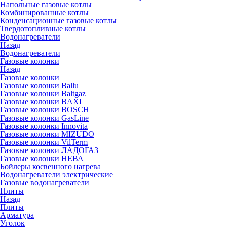
Напольные газовые котлы
Комбинированные котлы
Конденсационные газовые котлы
Твердотопливные котлы
Водонагреватели
Назад
Водонагреватели
Газовые колонки
Назад
Газовые колонки
Газовые колонки Ballu
Газовые колонки Baltgaz
Газовые колонки BAXI
Газовые колонки BOSCH
Газовые колонки GasLine
Газовые колонки Innovita
Газовые колонки MIZUDO
Газовые колонки VilTerm
Газовые колонки ЛАДОГАЗ
Газовые колонки НЕВА
Бойлеры косвенного нагрева
Водонагреватели электрические
Газовые водонагреватели
Плиты
Назад
Плиты
Арматура
Уголок