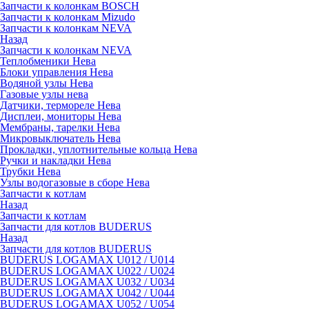
Запчасти к колонкам BOSCH
Запчасти к колонкам Mizudo
Запчасти к колонкам NEVA
Назад
Запчасти к колонкам NEVA
Теплобменики Нева
Блоки управления Нева
Водяной узлы Нева
Газовые узлы нева
Датчики, термореле Нева
Дисплеи, мониторы Нева
Мембраны, тарелки Нева
Микровыключатель Нева
Прокладки, уплотнительные кольца Нева
Ручки и накладки Нева
Трубки Нева
Узлы водогазовые в сборе Нева
Запчасти к котлам
Назад
Запчасти к котлам
Запчасти для котлов BUDERUS
Назад
Запчасти для котлов BUDERUS
BUDERUS LOGAMAX U012 / U014
BUDERUS LOGAMAX U022 / U024
BUDERUS LOGAMAX U032 / U034
BUDERUS LOGAMAX U042 / U044
BUDERUS LOGAMAX U052 / U054